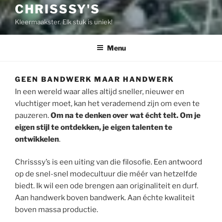
CHRISSSY'S
Kleermaakster. Elk stuk is uniek!
Menu
GEEN BANDWERK MAAR HANDWERK
In een wereld waar alles altijd sneller, nieuwer en
vluchtiger moet, kan het verademend zijn om even te
pauzeren.
Om na te denken over wat écht telt. Om je
eigen stijl te ontdekken, je eigen talenten te
ontwikkelen
.
Chrisssy’s is een uiting van die filosofie. Een antwoord
op de snel-snel modecultuur die méér van hetzelfde
biedt. Ik wil een ode brengen aan originaliteit en durf.
Aan handwerk boven bandwerk. Aan échte kwaliteit
boven massa productie.