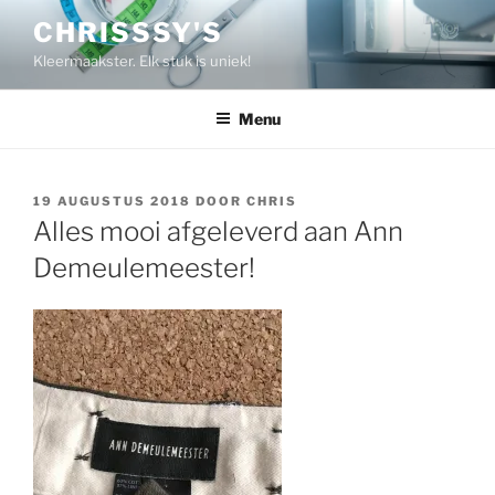
Spring
CHRISSSY'S
naar
Kleermaakster. Elk stuk is uniek!
de
inhoud
Menu
GEPLAATST
19 AUGUSTUS 2018
DOOR
CHRIS
OP
Alles mooi afgeleverd aan Ann
Demeulemeester!