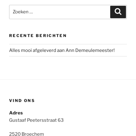
Zoeken
Zoeke
naar:
RECENTE BERICHTEN
Alles mooi afgeleverd aan Ann Demeulemeester!
VIND ONS
Adres
Gustaaf Peetersstraat 63
2520 Broechem