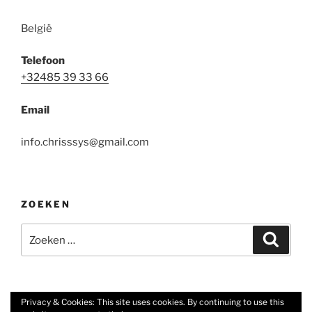
België
Telefoon
+32485 39 33 66
Email
info.chrisssys@gmail.com
ZOEKEN
Zoeken
Zoeke
naar:
Privacy & Cookies: This site uses cookies. By continuing to use this